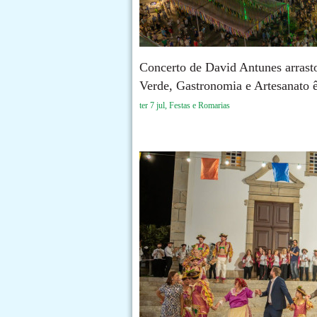
Concerto de David Antunes arrast
Verde, Gastronomia e Artesanato ê
ter 7 jul, Festas e Romarias